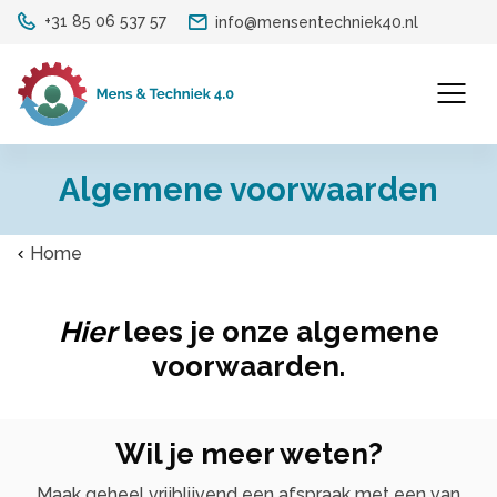
+31 85 06 537 57
info@mensentechniek40.nl
Algemene voorwaarden
Home
Hier
lees je onze algemene
voorwaarden.
Wil je meer weten?
Maak geheel vrijblijvend een afspraak met een van